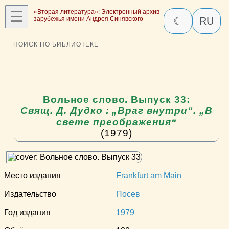
☰
«Вторая литература»: Электронный архив
зарубежья имени Андрея Синявского
☾
RU
ПОИСК ПО БИБЛИОТЕКЕ
Вольное слово. Выпуск 33:
Свящ. Д. Дудко : „Враг внутри“. „В
свете преображения“
(1979)
Место издания
Frankfurt am Main
Издательство
Посев
Год издания
1979