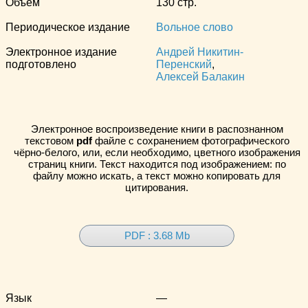
Объём
130 стр.
Периодическое издание
Вольное слово
Электронное издание
Андрей Никитин-
подготовлено
Перенский
,
Алексей Балакин
Электронное воспроизведение книги в распознанном
текстовом
pdf
файле с сохранением фотографического
чёрно-белого, или, если необходимо, цветного изображения
страниц книги. Текст находится под изображением: по
файлу можно искать, а текст можно копировать для
цитирования.
PDF : 3.68 Mb
Язык
—