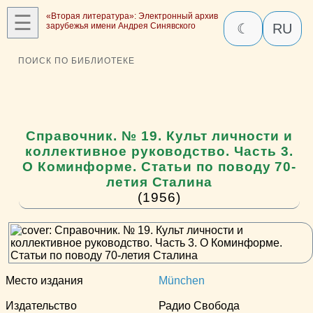
☰
«Вторая литература»: Электронный архив
зарубежья имени Андрея Синявского
☾
RU
ПОИСК ПО БИБЛИОТЕКЕ
Справочник. № 19. Культ личности и
коллективное руководство. Часть 3.
О Коминформе. Статьи по поводу 70-
летия Сталина
(1956)
Место издания
München
Издательство
Радио Свобода