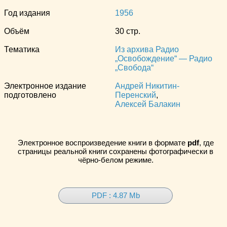
Год издания
1956
Объём
30 стр.
Тематика
Из архива Радио
„Освобождение“ — Радио
„Свобода“
Электронное издание
Андрей Никитин-
подготовлено
Перенский
,
Алексей Балакин
Электронное воспроизведение книги в формате
pdf
, где
страницы реальной книги сохранены фотографически в
чёрно-белом режиме.
PDF : 4.87 Mb