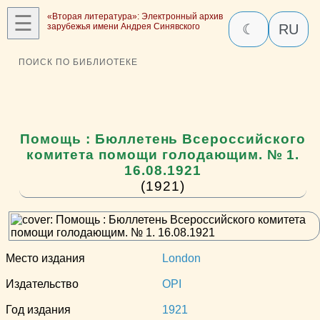
☰
«Вторая литература»: Электронный архив
зарубежья имени Андрея Синявского
☾
RU
ПОИСК ПО БИБЛИОТЕКЕ
Помощь : Бюллетень Всероссийского
комитета помощи голодающим. № 1.
16.08.1921
(1921)
Место издания
London
Издательство
OPI
Год издания
1921