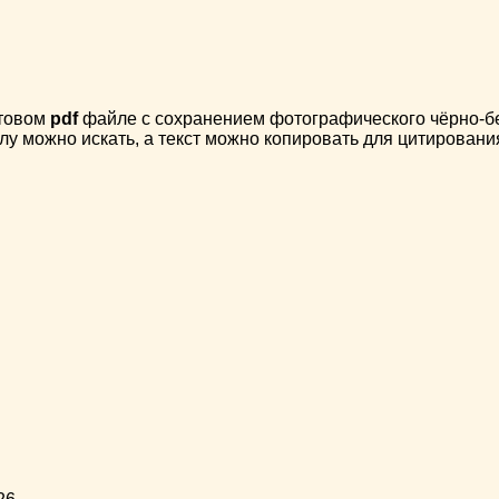
стовом
pdf
файле с сохранением фотографического чёрно-бел
лу можно искать, а текст можно копировать для цитировани