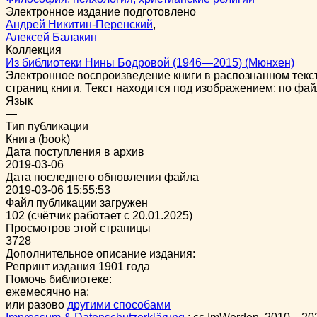
Электронное издание подготовлено
Андрей Никитин-Перенский
,
Алексей Балакин
Коллекция
Из библиотеки Нины Бодровой (1946—2015) (Мюнхен)
Электронное воспроизведение книги в распознанном тек
страниц книги. Текст находится под изображением: по фай
Язык
—
Тип публикации
Книга (book)
Дата поступления в архив
2019-03-06
Дата последнего обновления файла
2019-03-06 15:55:53
Файл публикации загружен
102 (счётчик работает с 20.01.2025)
Просмотров этой страницы
3728
Дополнительное описание издания:
Репринт издания 1901 года
Помочь библиотеке:
ежемесячно на:
или разово
другими способами