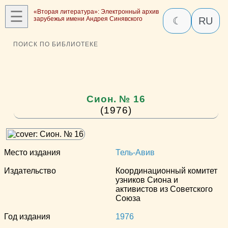
☰
«Вторая литература»: Электронный архив
зарубежья имени Андрея Синявского
☾
RU
ПОИСК ПО БИБЛИОТЕКЕ
Сион. № 16
(1976)
Место издания
Тель-Авив
Издательство
Координационный комитет
узников Сиона и
активистов из Советского
Союза
Год издания
1976