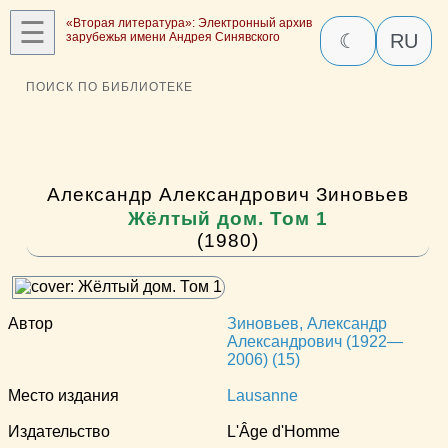
☰
«Вторая литература»: Электронный архив
зарубежья имени Андрея Синявского
☾
RU
ПОИСК ПО БИБЛИОТЕКЕ
Александр Александрович Зиновьев
Жёлтый дом. Том 1
(1980)
Автор
Зиновьев, Александр
Александрович (1922—
2006) (15)
Место издания
Lausanne
Издательство
L'Âge d'Homme