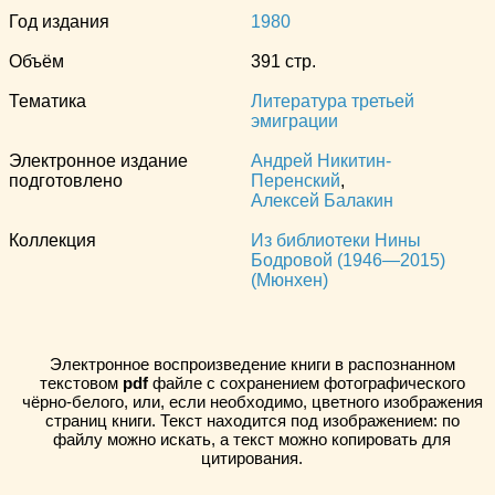
Год издания
1980
Объём
391 стр.
Тематика
Литература третьей
эмиграции
Электронное издание
Андрей Никитин-
подготовлено
Перенский
,
Алексей Балакин
Коллекция
Из библиотеки Нины
Бодровой (1946—2015)
(Мюнхен)
Электронное воспроизведение книги в распознанном
текстовом
pdf
файле с сохранением фотографического
чёрно-белого, или, если необходимо, цветного изображения
страниц книги. Текст находится под изображением: по
файлу можно искать, а текст можно копировать для
цитирования.