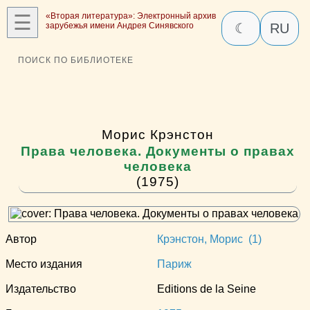
☰
«Вторая литература»: Электронный архив
зарубежья имени Андрея Синявского
☾
RU
ПОИСК ПО БИБЛИОТЕКЕ
Морис Крэнстон
Права человека. Документы о правах
человека
(1975)
Автор
Крэнстон, Морис (1)
Место издания
Париж
Издательство
Editions de la Seine