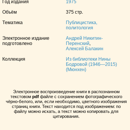
Год издания
1975
Объём
375 стр.
Тематика
Публицистика,
политология
Электронное издание
Андрей Никитин-
подготовлено
Перенский
,
Алексей Балакин
Коллекция
Из библиотеки Нины
Бодровой (1946—2015)
(Мюнхен)
Электронное воспроизведение книги в распознанном
текстовом
pdf
файле с сохранением фотографического
чёрно-белого, или, если необходимо, цветного изображения
страниц книги. Текст находится под изображением: по
файлу можно искать, а текст можно копировать для
цитирования.