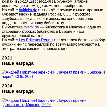
книгах, выходящих сегодня за рубежом, а также
информация о том, где их можно приобрести.
На сайте
bukinist.de
вы найдёте редкие и малотиражные
букинистические издания России, СССР, русского
зарубежья. Покупая книги здесь, вы одновременно
поддерживаете и нашу библиотеку.
Библиотека
tolstoi.de
— библиотека в Мюнхене, одна из
старейших русских библиотек в Европе и наш
дружественный партнёр.
На сайте
Les Éditeurs Réunis
представлен богатый выбор
русских книг с пересылкой по всему миру: букинистика,
эмигрантские издания и новые книги.
2021
Наша награда
2024
Наша награда