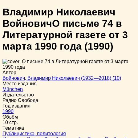
Владимир Николаевич
Войнович
О письме 74 в
Литературной газете от 3
марта 1990 года
(1990)
Автор
Войнович, Владимир Николаевич (1932—2018) (10)
Место издания
München
Издательство
Радио Свобода
Год издания
1990
Объём
10 стр.
Тематика
Публицистика, политология