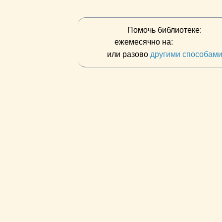
Помочь библиотеке:
ежемесячно на:
или разово
другими способам