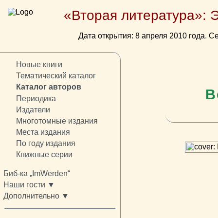
«Вторая литература»: 
Дата открытия: 8 апреля 2010 года. Се
Новые книги
Тематический каталог
Каталог авторов
В
Периодика
Издатели
Многотомные издания
Места издания
По году издания
Книжные серии
Биб-ка „ImWerden“
Наши гости ▼
Дополнительно ▼