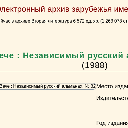
Электронный архив зарубежья име
йчас в архиве Вторая литература 6 572 ед. хр. (1 263 078 ст
ече : Независимый русский 
(1988)
Место изда
Издательст
Год издани