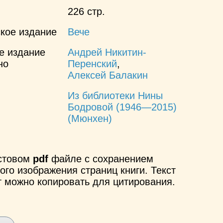
226 стр.
кое издание
Вече
е издание
Андрей Никитин-
но
Перенский
,
Алексей Балакин
Из библиотеки Нины
Бодровой (1946—2015)
(Мюнхен)
кстовом
pdf
файле с сохранением
ого изображения страниц книги. Текст
т можно копировать для цитирования.