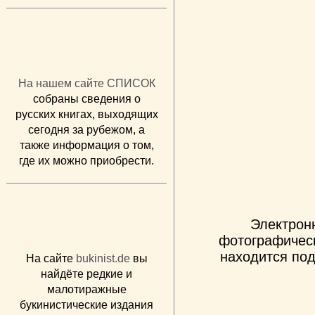
На нашем сайте СПИСОК
собраны сведения о
русских книгах, выходящих
сегодня за рубежом, а
также информация о том,
где их можно приобрести.
Электрон
фотографическ
находится под
На сайте
bukinist.de
вы
найдёте редкие и
малотиражные
букинистические издания