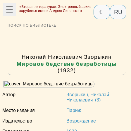
☰
«Вторая литература»: Электронный архив
зарубежья имени Андрея Синявского
☾
RU
ПОИСК ПО БИБЛИОТЕКЕ
Николай Николаевич Зворыкин
Мировое бедствие безработицы
(1932)
Автор
Зворыкин, Николай
Николаевич (3)
Место издания
Париж
Издательство
Возрождение