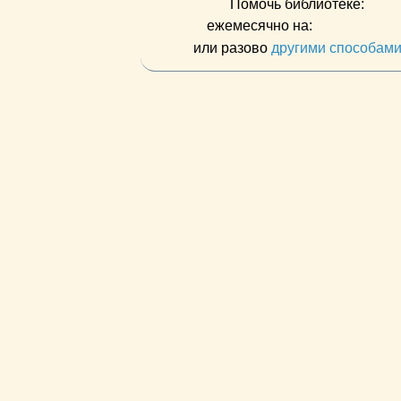
Помочь библиотеке:
ежемесячно на:
или разово
другими способам