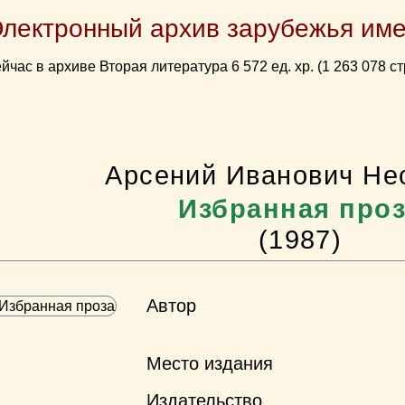
Электронный архив зарубежья име
йчас в архиве Вторая литература 6 572 ед. хр. (1 263 078 ст
Арсений Иванович Не
Избранная про
(1987)
Автор
Место издания
Издательство