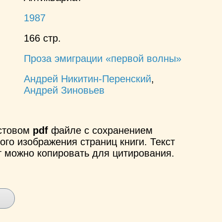
1987
166 стр.
Проза эмиграции «первой волны»
Андрей Никитин-Перенский
,
Андрей Зиновьев
кстовом
pdf
файле с сохранением
ого изображения страниц книги. Текст
т можно копировать для цитирования.