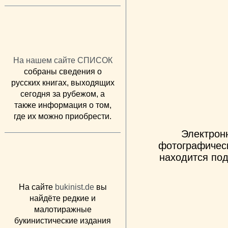
На нашем сайте СПИСОК
собраны сведения о
русских книгах, выходящих
сегодня за рубежом, а
также информация о том,
где их можно приобрести.
Электрон
фотографическ
находится под
На сайте
bukinist.de
вы
найдёте редкие и
малотиражные
букинистические издания