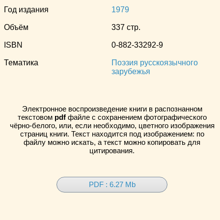
Год издания
1979
Объём
337 стр.
ISBN
0-882-33292-9
Тематика
Поэзия русскоязычного
зарубежья
Электронное воспроизведение книги в распознанном
текстовом
pdf
файле с сохранением фотографического
чёрно-белого, или, если необходимо, цветного изображения
страниц книги. Текст находится под изображением: по
файлу можно искать, а текст можно копировать для
цитирования.
PDF : 6.27 Mb