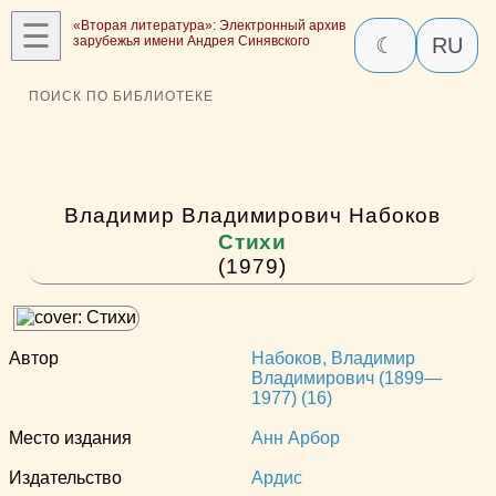
☰
«Вторая литература»: Электронный архив
зарубежья имени Андрея Синявского
☾
RU
ПОИСК ПО БИБЛИОТЕКЕ
Владимир Владимирович Набоков
Стихи
(1979)
Автор
Набоков, Владимир
Владимирович (1899—
1977) (16)
Место издания
Анн Арбор
Издательство
Ардис