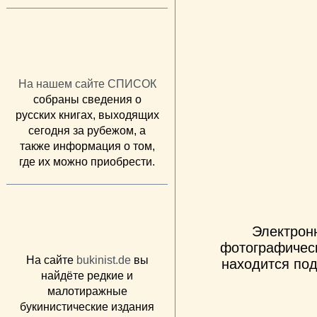
На нашем сайте СПИСОК
собраны сведения о
русских книгах, выходящих
сегодня за рубежом, а
также информация о том,
где их можно приобрести.
Электрон
фотографическ
На сайте
bukinist.de
вы
находится под
найдёте редкие и
малотиражные
букинистические издания