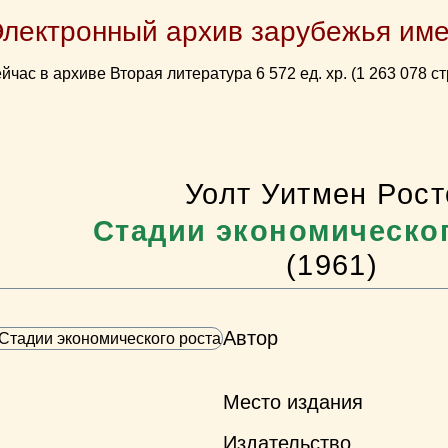
Электронный архив зарубежья име
йчас в архиве Вторая литература 6 572 ед. хр. (1 263 078 ст
Уолт Уитмен Рост
Стадии экономическог
(1961)
Автор
Место издания
Издательство