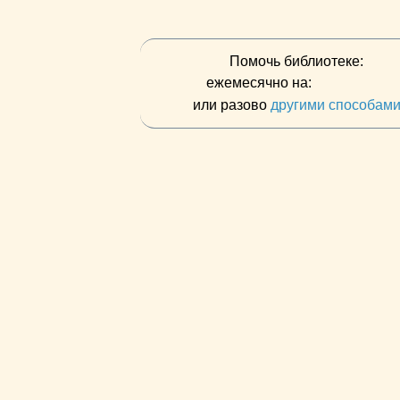
Помочь библиотеке:
ежемесячно на:
или разово
другими способам