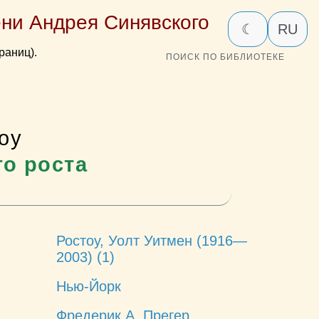
ни Андрея Синявского
☾
RU
раниц).
ПОИСК ПО БИБЛИОТЕКЕ
оу
о роста
Ростоу, Уолт Уитмен (1916—
2003) (1)
Нью-Йорк
Фредерик А. Прегер