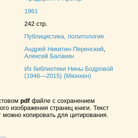
1961
242 стр.
Публицистика, политология
Андрей Никитин-Перенский
,
Алексей Балакин
Из библиотеки Нины Бодровой
(1946—2015) (Мюнхен)
кстовом
pdf
файле с сохранением
ого изображения страниц книги. Текст
т можно копировать для цитирования.