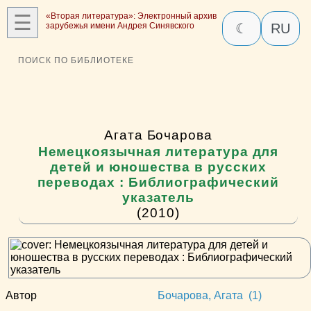
☰
«Вторая литература»: Электронный архив
зарубежья имени Андрея Синявского
☾
RU
ПОИСК ПО БИБЛИОТЕКЕ
Агата Бочарова
Немецкоязычная литература для
детей и юношества в русских
переводах : Библиографический
указатель
(2010)
Автор
Бочарова, Агата (1)