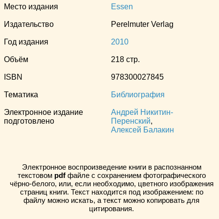
Место издания
Essen
Издательство
Perelmuter Verlag
Год издания
2010
Объём
218 стр.
ISBN
978300027845
Тематика
Библиография
Электронное издание
Андрей Никитин-
подготовлено
Перенский
,
Алексей Балакин
Электронное воспроизведение книги в распознанном
текстовом
pdf
файле с сохранением фотографического
чёрно-белого, или, если необходимо, цветного изображения
страниц книги. Текст находится под изображением: по
файлу можно искать, а текст можно копировать для
цитирования.