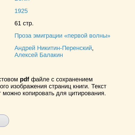
1925
61 стр.
Проза эмиграции «первой волны»
Андрей Никитин-Перенский
,
Алексей Балакин
кстовом
pdf
файле с сохранением
ого изображения страниц книги. Текст
т можно копировать для цитирования.