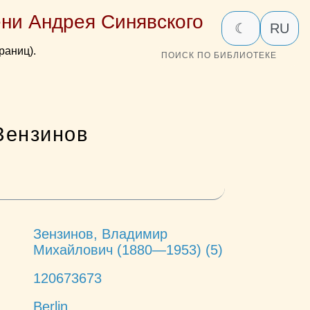
ни Андрея Синявского
☾
RU
раниц).
ПОИСК ПО БИБЛИОТЕКЕ
Зензинов
Зензинов, Владимир
Михайлович (1880—1953) (5)
120673673
Berlin