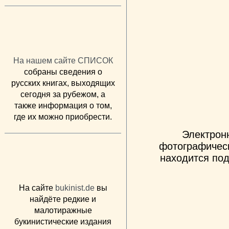
На нашем сайте СПИСОК
собраны сведения о
русских книгах, выходящих
сегодня за рубежом, а
также информация о том,
где их можно приобрести.
Электрон
фотографическ
находится под
На сайте
bukinist.de
вы
найдёте редкие и
малотиражные
букинистические издания