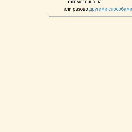
ежемесячно на:
или разово
другими способам