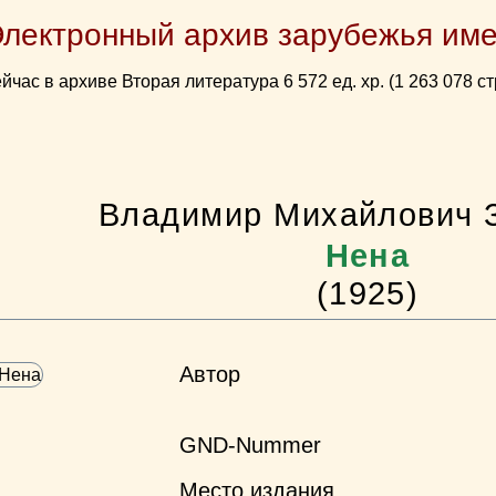
Электронный архив зарубежья име
йчас в архиве Вторая литература 6 572 ед. хр. (1 263 078 ст
Владимир Михайлович 
Нена
(1925)
Автор
GND-Nummer
Место издания