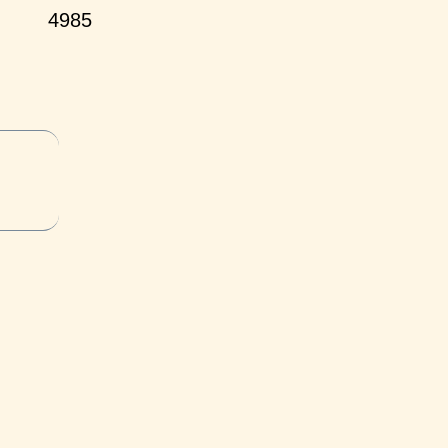
4985
и