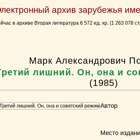
Электронный архив зарубежья име
йчас в архиве Вторая литература 6 572 ед. хр. (1 263 078 ст
Марк Александрович П
Третий лишний. Он, она и с
(1985)
Автор
Место издан