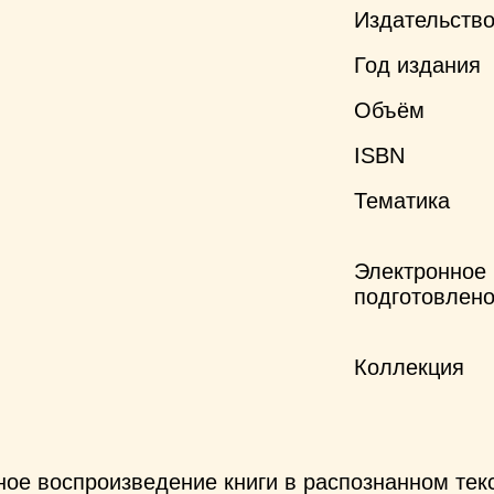
Издательств
Год издания
Объём
ISBN
Тематика
Электронное
подготовлен
Коллекция
ное воспроизведение книги в распознанном те