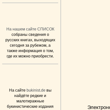
На нашем сайте СПИСОК
собраны сведения о
русских книгах, выходящих
сегодня за рубежом, а
также информация о том,
где их можно приобрести.
На сайте
bukinist.de
вы
найдёте редкие и
малотиражные
букинистические издания
Электрон