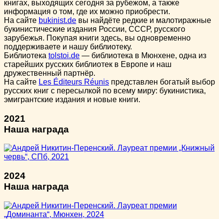
книгах, выходящих сегодня за рубежом, а также
информация о том, где их можно приобрести.
На сайте
bukinist.de
вы найдёте редкие и малотиражные
букинистические издания России, СССР, русского
зарубежья. Покупая книги здесь, вы одновременно
поддерживаете и нашу библиотеку.
Библиотека
tolstoi.de
— библиотека в Мюнхене, одна из
старейших русских библиотек в Европе и наш
дружественный партнёр.
На сайте
Les Éditeurs Réunis
представлен богатый выбор
русских книг с пересылкой по всему миру: букинистика,
эмигрантские издания и новые книги.
2021
Наша награда
2024
Наша награда