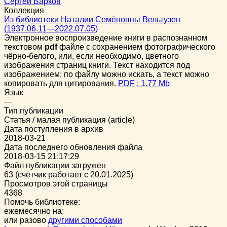
Сергей Барков
Коллекция
Из библиотеки Наталии Семёновны Вельтузен
(1937.06.11—2022.07.05)
Электронное воспроизведение книги в распознанном
текстовом
pdf
файле с сохранением фотографического
чёрно-белого, или, если необходимо, цветного
изображения страниц книги. Текст находится под
изображением: по файлу можно искать, а текст можно
копировать для цитирования.
PDF : 1.77 Mb
Язык
—
Тип публикации
Статья / малая публикация (article)
Дата поступления в архив
2018-03-21
Дата последнего обновления файла
2018-03-15 21:17:29
Файл публикации загружен
63 (счётчик работает с 20.01.2025)
Просмотров этой страницы
4368
Помочь библиотеке:
ежемесячно на:
или разово
другими способами