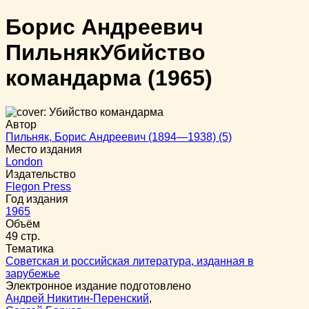
Борис Андреевич
Пильняк
Убийство
командарма
(1965)
Автор
Пильняк, Борис Андреевич (1894—1938) (5)
Место издания
London
Издательство
Flegon Press
Год издания
1965
Объём
49 стр.
Тематика
Советская и российская литература, изданная в
зарубежье
Электронное издание подготовлено
Андрей Никитин-Перенский
,