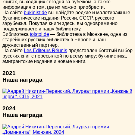
книгах, выходящих сегодня за рубежом, а также
информация о том, где их можно приобрести.
На сайте
bukinist.de
вы найдёте редкие и малотиражные
букинистические издания России, СССР, русского
зарубежья. Покупая книги здесь, вы одновременно
поддерживаете и нашу библиотеку.
Библиотека
tolstoi.de
— библиотека в Мюнхене, одна из
старейших русских библиотек в Европе и наш
дружественный партнёр.
На сайте
Les Éditeurs Réunis
представлен богатый выбор
русских книг с пересылкой по всему миру: букинистика,
эмигрантские издания и новые книги.
2021
Наша награда
2024
Наша награда