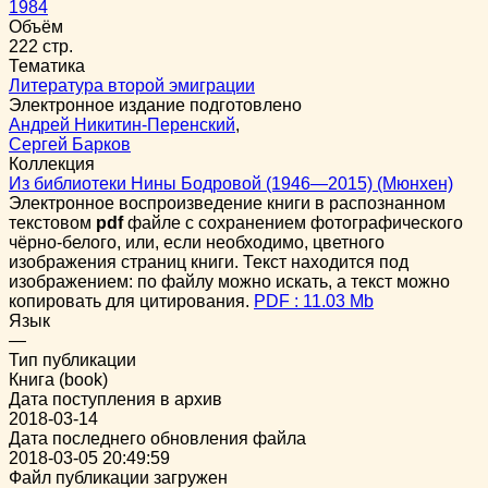
1984
Объём
222 стр.
Тематика
Литература второй эмиграции
Электронное издание подготовлено
Андрей Никитин-Перенский
,
Сергей Барков
Коллекция
Из библиотеки Нины Бодровой (1946—2015) (Мюнхен)
Электронное воспроизведение книги в распознанном
текстовом
pdf
файле с сохранением фотографического
чёрно-белого, или, если необходимо, цветного
изображения страниц книги. Текст находится под
изображением: по файлу можно искать, а текст можно
копировать для цитирования.
PDF : 11.03 Mb
Язык
—
Тип публикации
Книга (book)
Дата поступления в архив
2018-03-14
Дата последнего обновления файла
2018-03-05 20:49:59
Файл публикации загружен