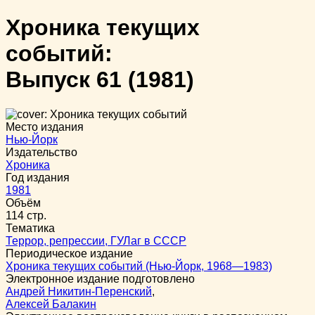
Хроника текущих
событий:
Выпуск 61
(1981)
Место издания
Нью-Йорк
Издательство
Хроника
Год издания
1981
Объём
114 стр.
Тематика
Террор, репрессии, ГУЛаг в СССР
Периодическое издание
Хроника текущих событий (Нью-Йорк, 1968—1983)
Электронное издание подготовлено
Андрей Никитин-Перенский
,
Алексей Балакин