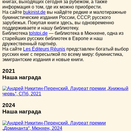
книгах, выходящих сегодня за рубежом, а также
информация о том, где их можно приобрести.
На сайте
bukinist.de
вы найдёте редкие и малотиражные
букинистические издания России, СССР, русского
зарубежья. Покупая книги здесь, вы одновременно
поддерживаете и нашу библиотеку.
Библиотека
tolstoi.de
— библиотека в Мюнхене, одна из
старейших русских библиотек в Европе и наш
дружественный партнёр.
На сайте
Les Éditeurs Réunis
представлен богатый выбор
русских книг с пересылкой по всему миру: букинистика,
эмигрантские издания и новые книги.
2021
Наша награда
2024
Наша награда