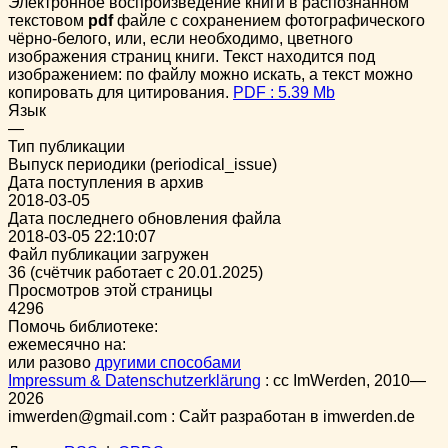
Электронное воспроизведение книги в распознанном
текстовом
pdf
файле с сохранением фотографического
чёрно-белого, или, если необходимо, цветного
изображения страниц книги. Текст находится под
изображением: по файлу можно искать, а текст можно
копировать для цитирования.
PDF : 5.39 Mb
Язык
—
Тип публикации
Выпуск периодики (periodical_issue)
Дата поступления в архив
2018-03-05
Дата последнего обновления файла
2018-03-05 22:10:07
Файл публикации загружен
36 (счётчик работает с 20.01.2025)
Просмотров этой страницы
4296
Помочь библиотеке:
ежемесячно на:
или разово
другими способами
Impressum & Datenschutzerklärung
:
cc
ImWerden, 2010—
2026
imwerden@gmail.com : Сайт разработан в imwerden.de