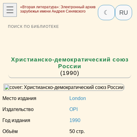
☰
«Вторая литература»: Электронный архив
зарубежья имени Андрея Синявского
☾
RU
ПОИСК ПО БИБЛИОТЕКЕ
Христианско-демократический союз
России
(1990)
Место издания
London
Издательство
OPI
Год издания
1990
Объём
50 стр.