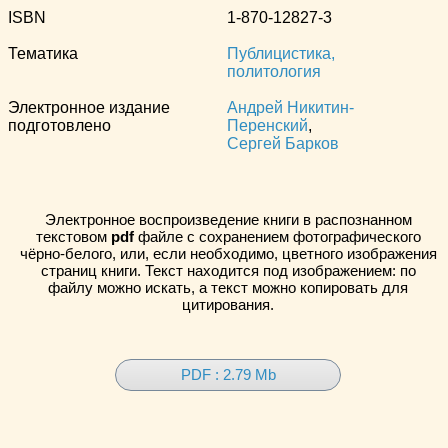
ISBN
1-870-12827-3
Тематика
Публицистика,
политология
Электронное издание
Андрей Никитин-
подготовлено
Перенский
,
Сергей Барков
Электронное воспроизведение книги в распознанном
текстовом
pdf
файле с сохранением фотографического
чёрно-белого, или, если необходимо, цветного изображения
страниц книги. Текст находится под изображением: по
файлу можно искать, а текст можно копировать для
цитирования.
PDF : 2.79 Mb