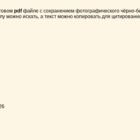
стовом
pdf
файле с сохранением фотографического чёрно-бел
лу можно искать, а текст можно копировать для цитировани
26