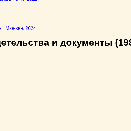
детельства и документы
(19