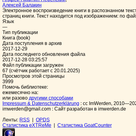
Алексей Балакин
Электронное воспроизведение книги в распознанном тек
страниц книги. Текст находится под изображением: по фай
Язык
—
Тип публикации
Книга (book)
Дата поступления в архив
2017-12-29
Дата последнего обновления файла
2017-12-28 03:25:57
Файл публикации загружен
67 (счётчик работает с 20.01.2025)
Просмотров этой страницы
3999
Помочь библиотеке:
ежемесячно на:
или разово
другими способами
Impressum & Datenschutzerklärung
:
cc
ImWerden, 2010—20
imwerden@gmail.com : Сайт разработан в imwerden.de
Ленты:
RSS
|
OPDS
Статистика eXTReMe
|
Статистика GoatCounter