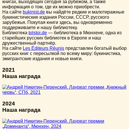
книгах, выходящих сегодня за рубежом, а также
информация о том, где их можно приобрести.
На сайте
bukinist.de
вы найдёте редкие и малотиражные
букинистические издания России, СССР, русского
зарубежья. Покупая книги здесь, вы одновременно
поддерживаете и нашу библиотеку.
Библиотека
tolstoi.de
— библиотека в Мюнхене, одна из
старейших русских библиотек в Европе и наш
дружественный партнёр.
На сайте
Les Éditeurs Réunis
представлен богатый выбор
русских книг с пересылкой по всему миру: букинистика,
эмигрантские издания и новые книги.
2021
Наша награда
2024
Наша награда