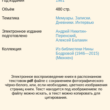
Год издания
1981
Объём
480 стр.
Тематика
Мемуары. Записки.
Дневники. Интервью
Электронное издание
Андрей Никитин-
подготовлено
Перенский
,
Алексей Балакин
Коллекция
Из библиотеки Нины
Бодровой (1946—2015)
(Мюнхен)
Электронное воспроизведение книги в распознанном
текстовом
pdf
файле с сохранением фотографического
чёрно-белого, или, если необходимо, цветного изображения
страниц книги. Текст находится под изображением: по
файлу можно искать, а текст можно копировать для
цитирования.