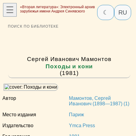
☰
«Вторая литература»: Электронный архив
зарубежья имени Андрея Синявского
☾
RU
ПОИСК ПО БИБЛИОТЕКЕ
Сергей Иванович Мамонтов
Походы и кони
(1981)
Автор
Мамонтов, Сергей
Иванович (1898—1987) (1)
Место издания
Париж
Издательство
Ymca Press