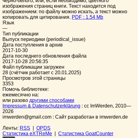
чёрно-белого, или, если необходимо, цветного
изображения страниц книги. Текст находится под
изображением: по файлу можно искать, а текст можно
копировать для цитирования.
PDF : 1.54 Mb
Язык
—
Тип публикации
Выпуск периодики (periodical_issue)
Дата поступления в архив
2017-10-30
Дата последнего обновления файла
2017-10-28 20:56:35
Файл публикации загружен
28 (счётчик работает с 20.01.2025)
Просмотров этой страницы
3353
Помочь библиотеке:
ежемесячно на:
или разово
другими способами
Impressum & Datenschutzerklärung
:
cc
ImWerden, 2010—
2026
imwerden@gmail.com : Сайт разработан в imwerden.de
Ленты:
RSS
|
OPDS
Статистика eXTReMe
|
Статистика GoatCounter