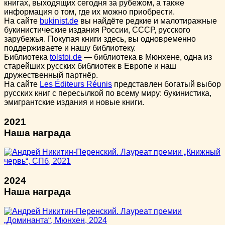
книгах, выходящих сегодня за рубежом, а также
информация о том, где их можно приобрести.
На сайте
bukinist.de
вы найдёте редкие и малотиражные
букинистические издания России, СССР, русского
зарубежья. Покупая книги здесь, вы одновременно
поддерживаете и нашу библиотеку.
Библиотека
tolstoi.de
— библиотека в Мюнхене, одна из
старейших русских библиотек в Европе и наш
дружественный партнёр.
На сайте
Les Éditeurs Réunis
представлен богатый выбор
русских книг с пересылкой по всему миру: букинистика,
эмигрантские издания и новые книги.
2021
Наша награда
2024
Наша награда