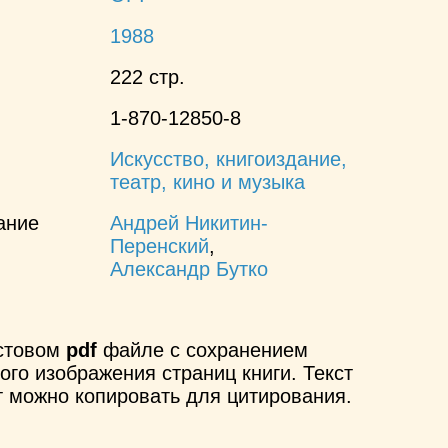
1988
222 стр.
1-870-12850-8
Искусство, книгоиздание,
театр, кино и музыка
ание
Андрей Никитин-
Перенский
,
Александр Бутко
кстовом
pdf
файле с сохранением
ого изображения страниц книги. Текст
т можно копировать для цитирования.