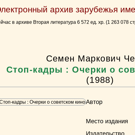
Электронный архив зарубежья име
йчас в архиве Вторая литература 6 572 ед. хр. (1 263 078 ст
Семен Маркович Че
Стоп-кадры : Очерки о со
(1988)
Автор
Место издания
Издательство