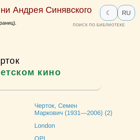
ни Андрея Синявского
☾
RU
раниц).
ПОИСК ПО БИБЛИОТЕКЕ
рток
ветском кино
Черток, Семен
Маркович (1931—2006) (2)
London
OPI