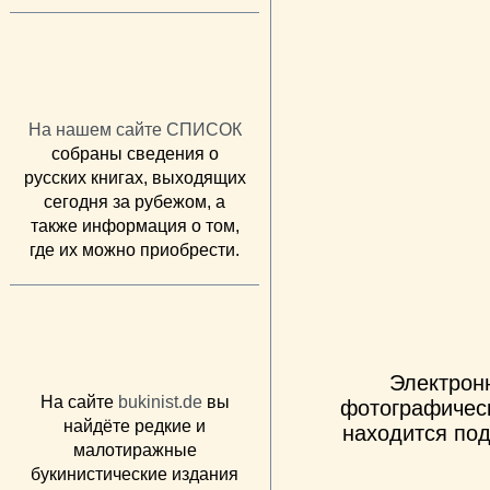
На нашем сайте СПИСОК
собраны сведения о
русских книгах, выходящих
сегодня за рубежом, а
также информация о том,
где их можно приобрести.
Электрон
На сайте
bukinist.de
вы
фотографическ
найдёте редкие и
находится под
малотиражные
букинистические издания