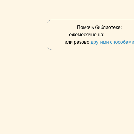
Помочь библиотеке:
ежемесячно на:
или разово
другими способам