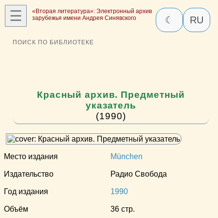
☰
«Вторая литература»: Электронный архив
зарубежья имени Андрея Синявского
☾
RU
ПОИСК ПО БИБЛИОТЕКЕ
Красный архив. Предметный
указатель
(1990)
Место издания
München
Издательство
Радио Свобода
Год издания
1990
Объём
36 стр.