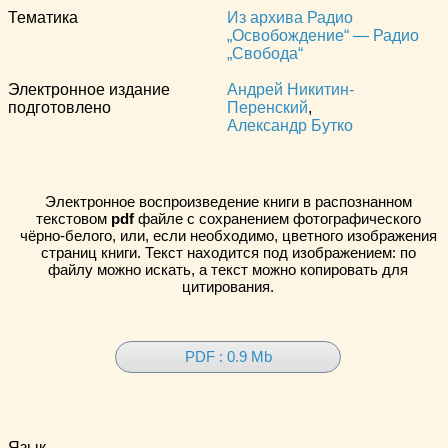
Тематика
Из архива Радио
„Освобождение“ — Радио
„Свобода“
Электронное издание
Андрей Никитин-
подготовлено
Перенский
,
Александр Бутко
Электронное воспроизведение книги в распознанном
текстовом
pdf
файле с сохранением фотографического
чёрно-белого, или, если необходимо, цветного изображения
страниц книги. Текст находится под изображением: по
файлу можно искать, а текст можно копировать для
цитирования.
PDF : 0.9 Mb
Язык
—