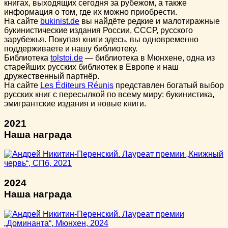
книгах, выходящих сегодня за рубежом, а также
информация о том, где их можно приобрести.
На сайте
bukinist.de
вы найдёте редкие и малотиражные
букинистические издания России, СССР, русского
зарубежья. Покупая книги здесь, вы одновременно
поддерживаете и нашу библиотеку.
Библиотека
tolstoi.de
— библиотека в Мюнхене, одна из
старейших русских библиотек в Европе и наш
дружественный партнёр.
На сайте
Les Éditeurs Réunis
представлен богатый выбор
русских книг с пересылкой по всему миру: букинистика,
эмигрантские издания и новые книги.
2021
Наша награда
2024
Наша награда