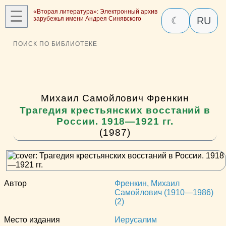
☰
«Вторая литература»: Электронный архив
зарубежья имени Андрея Синявского
☾
RU
ПОИСК ПО БИБЛИОТЕКЕ
Михаил Самойлович Френкин
Трагедия крестьянских восстаний в
России. 1918—1921 гг.
(1987)
Автор
Френкин, Михаил
Самойлович (1910—1986)
(2)
Место издания
Иерусалим