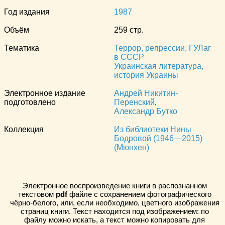
Год издания
1987
Объём
259 стр.
Тематика
Террор, репрессии, ГУЛаг
в СССР
Украинская литература,
история Украины
Электронное издание
Андрей Никитин-
подготовлено
Перенский
,
Александр Бутко
Коллекция
Из библиотеки Нины
Бодровой (1946—2015)
(Мюнхен)
Электронное воспроизведение книги в распознанном
текстовом
pdf
файле с сохранением фотографического
чёрно-белого, или, если необходимо, цветного изображения
страниц книги. Текст находится под изображением: по
файлу можно искать, а текст можно копировать для