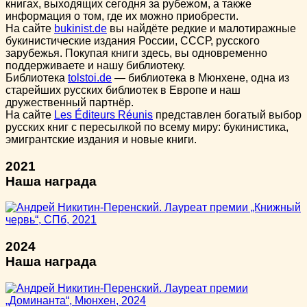
книгах, выходящих сегодня за рубежом, а также
информация о том, где их можно приобрести.
На сайте
bukinist.de
вы найдёте редкие и малотиражные
букинистические издания России, СССР, русского
зарубежья. Покупая книги здесь, вы одновременно
поддерживаете и нашу библиотеку.
Библиотека
tolstoi.de
— библиотека в Мюнхене, одна из
старейших русских библиотек в Европе и наш
дружественный партнёр.
На сайте
Les Éditeurs Réunis
представлен богатый выбор
русских книг с пересылкой по всему миру: букинистика,
эмигрантские издания и новые книги.
2021
Наша награда
2024
Наша награда