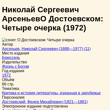
Николай Сергеевич
Арсеньев
О Достоевском:
Четыре очерка
(1972)
Автор
Арсеньев, Николай Сергеевич (1888—1977) (11)
Место издания
Брюссель
Издательство
Жизнь с Богом
Год издания
1972
Объём
66 стр.
Тематика
Критика и история литературы, изданная в зарубежье
Персоналия
Достоевский, Федор Михайлович (1821—1881)
Электронное издание подготовлено