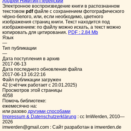
Андрей Никитин-Перенский
Электронное воспроизведение книги в распознанном
текстовом
pdf
файле с сохранением фотографического
чёрно-белого, или, если необходимо, цветного
изображения страниц книги. Текст находится под
изображением: по файлу можно искать, а текст можно
копировать для цитирования.
PDF : 2.84 Mb
Язык
—
Тип публикации
—
Дата поступления в архив
2017-06-13
Дата последнего обновления файла
2017-06-13 16:22:16
Файл публикации загружен
42 (счётчик работает с 20.01.2025)
Просмотров этой страницы
4058
Помочь библиотеке:
ежемесячно на:
или разово
другими способами
Impressum & Datenschutzerklärung
:
cc
ImWerden, 2010—
2026
imwerden@gmail.com : Сайт разработан в imwerden.de