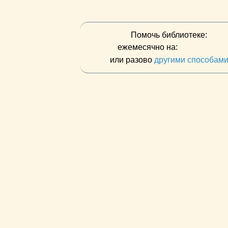
Помочь библиотеке:
ежемесячно на:
или разово
другими способам