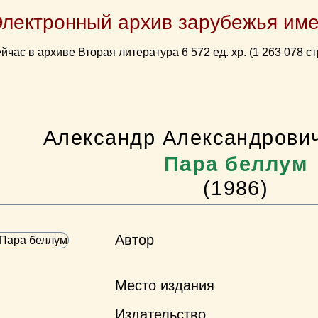
Электронный архив зарубежья име
йчас в архиве Вторая литература 6 572 ед. хр. (1 263 078 ст
Александр Александрови
Пара беллум
(1986)
Автор
Место издания
Издательство