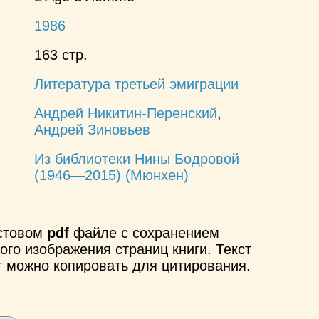
1986
163 стр.
Литература третьей эмиграции
Андрей Никитин-Перенский
,
Андрей Зиновьев
Из библиотеки Нины Бодровой
(1946—2015) (Мюнхен)
кстовом
pdf
файле с сохранением
ого изображения страниц книги. Текст
т можно копировать для цитирования.