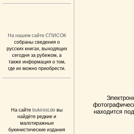
На нашем сайте СПИСОК
собраны сведения о
русских книгах, выходящих
сегодня за рубежом, а
также информация о том,
где их можно приобрести.
Электрон
фотографическ
На сайте
bukinist.de
вы
находится под
найдёте редкие и
малотиражные
букинистические издания