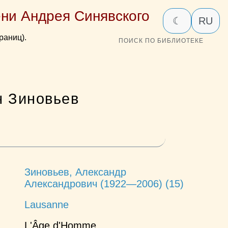
ни Андрея Синявского
☾
RU
раниц).
ПОИСК ПО БИБЛИОТЕКЕ
ч Зиновьев
Зиновьев, Александр
Александрович (1922—2006) (15)
Lausanne
L'Âge d'Homme