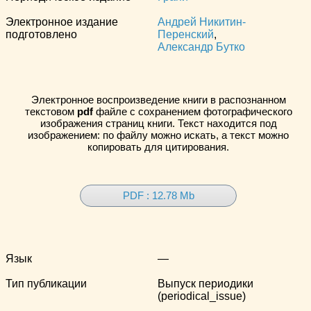
Электронное издание
Андрей Никитин-
подготовлено
Перенский
,
Александр Бутко
Электронное воспроизведение книги в распознанном
текстовом
pdf
файле с сохранением фотографического
изображения страниц книги. Текст находится под
изображением: по файлу можно искать, а текст можно
копировать для цитирования.
PDF : 12.78 Mb
Язык
—
Тип публикации
Выпуск периодики
(periodical_issue)