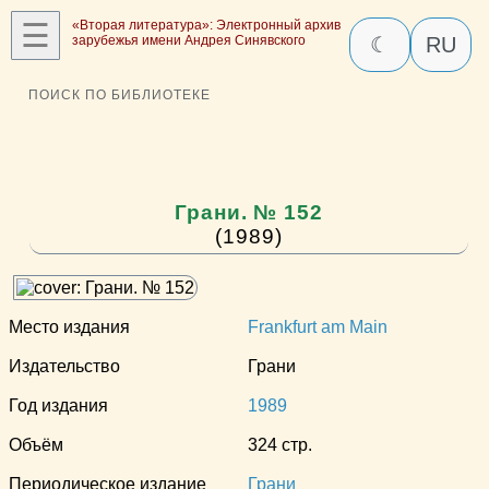
☰
«Вторая литература»: Электронный архив
зарубежья имени Андрея Синявского
☾
RU
ПОИСК ПО БИБЛИОТЕКЕ
Грани. № 152
(1989)
Место издания
Frankfurt am Main
Издательство
Грани
Год издания
1989
Объём
324 стр.
Периодическое издание
Грани