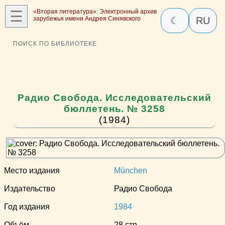
☰
«Вторая литература»: Электронный архив
зарубежья имени Андрея Синявского
☾
RU
ПОИСК ПО БИБЛИОТЕКЕ
Радио Свобода. Исследовательский
бюллетень. № 3258
(1984)
Место издания
München
Издательство
Радио Свобода
Год издания
1984
Объём
28 стр.