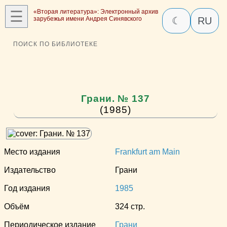
☰
«Вторая литература»: Электронный архив
зарубежья имени Андрея Синявского
☾
RU
ПОИСК ПО БИБЛИОТЕКЕ
Грани. № 137
(1985)
Место издания
Frankfurt am Main
Издательство
Грани
Год издания
1985
Объём
324 стр.
Периодическое издание
Грани