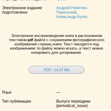
Электронное издание
Андрей Никитин-
подготовлено
Перенский
,
Александр Бутко
Электронное воспроизведение книги в распознанном
текстовом
pdf
файле с сохранением фотографического
изображения страниц книги. Текст находится под
изображением: по файлу можно искать, а текст можно
копировать для цитирования.
PDF : 14.37 Mb
Язык
—
Тип публикации
Выпуск периодики
(periodical_issue)