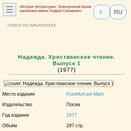
☰
«Вторая литература»: Электронный архив
зарубежья имени Андрея Синявского
☾
RU
ПОИСК ПО БИБЛИОТЕКЕ
Надежда. Христианское чтение.
Выпуск 1
(1977)
Место издания
Frankfurt am Main
Издательство
Посев
Год издания
1977
Объём
297 стр.