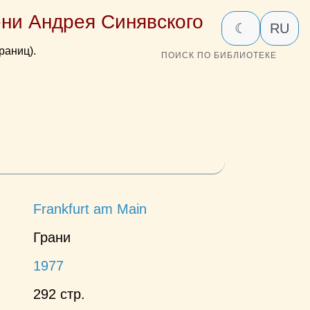
ни Андрея Синявского
☾
RU
раниц).
ПОИСК ПО БИБЛИОТЕКЕ
Frankfurt am Main
Грани
1977
292 стр.