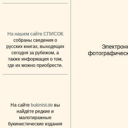
На нашем сайте СПИСОК
собраны сведения о
Электрон
русских книгах, выходящих
фотографическ
сегодня за рубежом, а
также информация о том,
где их можно приобрести.
На сайте
bukinist.de
вы
найдёте редкие и
малотиражные
букинистические издания