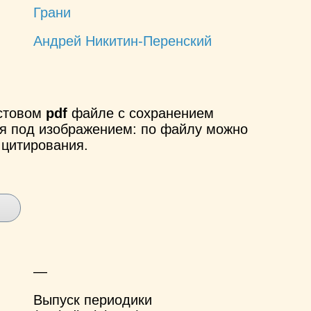
Грани
Андрей Никитин-Перенский
кстовом
pdf
файле с сохранением
ся под изображением: по файлу можно
 цитирования.
—
Выпуск периодики