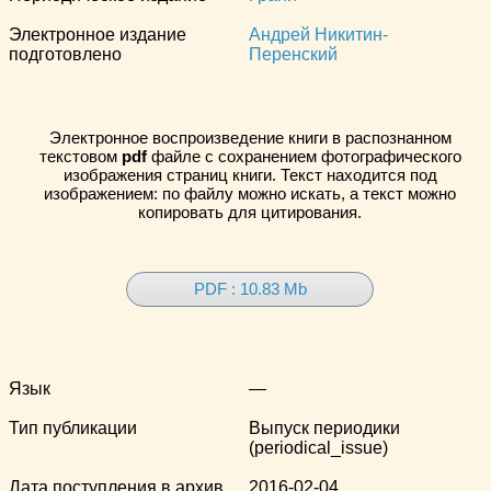
Электронное издание
Андрей Никитин-
подготовлено
Перенский
Электронное воспроизведение книги в распознанном
текстовом
pdf
файле с сохранением фотографического
изображения страниц книги. Текст находится под
изображением: по файлу можно искать, а текст можно
копировать для цитирования.
PDF : 10.83 Mb
Язык
—
Тип публикации
Выпуск периодики
(periodical_issue)
Дата поступления в архив
2016-02-04