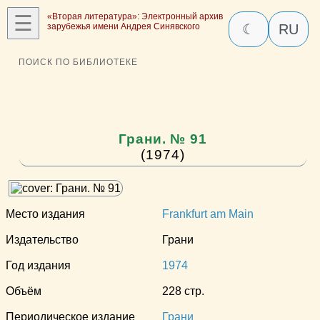
☰
«Вторая литература»: Электронный архив
зарубежья имени Андрея Синявского
☾
RU
ПОИСК ПО БИБЛИОТЕКЕ
Грани. № 91
(1974)
Место издания
Frankfurt am Main
Издательство
Грани
Год издания
1974
Объём
228 стр.
Периодическое издание
Грани