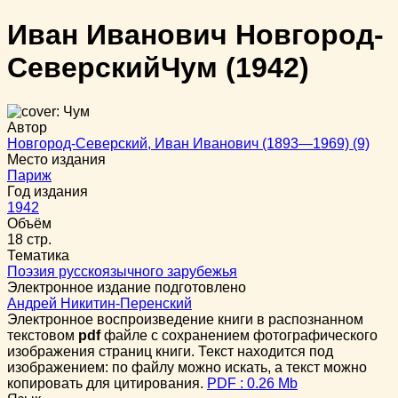
Иван Иванович Новгород-
Северский
Чум
(1942)
Автор
Новгород-Северский, Иван Иванович (1893—1969) (9)
Место издания
Париж
Год издания
1942
Объём
18 стр.
Тематика
Поэзия русскоязычного зарубежья
Электронное издание подготовлено
Андрей Никитин-Перенский
Электронное воспроизведение книги в распознанном
текстовом
pdf
файле с сохранением фотографического
изображения страниц книги. Текст находится под
изображением: по файлу можно искать, а текст можно
копировать для цитирования.
PDF : 0.26 Mb