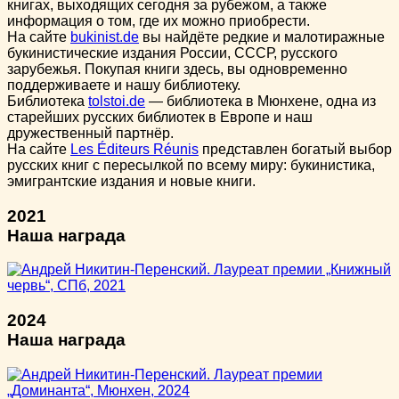
книгах, выходящих сегодня за рубежом, а также
информация о том, где их можно приобрести.
На сайте
bukinist.de
вы найдёте редкие и малотиражные
букинистические издания России, СССР, русского
зарубежья. Покупая книги здесь, вы одновременно
поддерживаете и нашу библиотеку.
Библиотека
tolstoi.de
— библиотека в Мюнхене, одна из
старейших русских библиотек в Европе и наш
дружественный партнёр.
На сайте
Les Éditeurs Réunis
представлен богатый выбор
русских книг с пересылкой по всему миру: букинистика,
эмигрантские издания и новые книги.
2021
Наша награда
2024
Наша награда