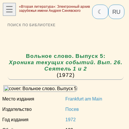
☰
«Вторая литература»: Электронный архив
зарубежья имени Андрея Синявского
☾
RU
ПОИСК ПО БИБЛИОТЕКЕ
Вольное слово. Выпуск 5:
Хроника текущих событий. Вып. 26.
Сеятель 1 и 2
(1972)
Место издания
Frankfurt am Main
Издательство
Посев
Год издания
1972