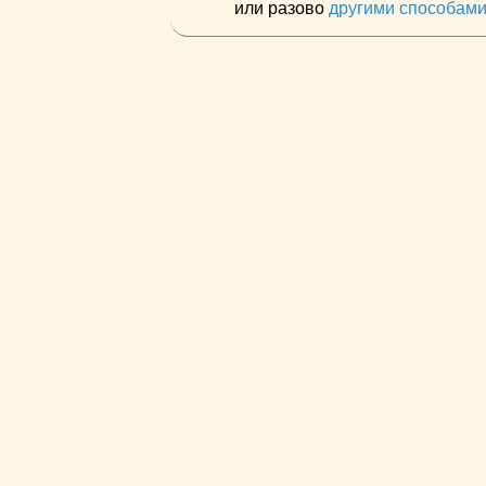
или разово
другими способам