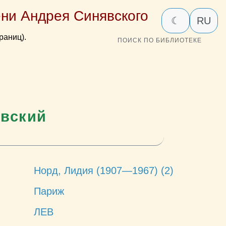
ни Андрея Синявского
☾
RU
раниц).
ПОИСК ПО БИБЛИОТЕКЕ
евский
Норд, Лидия (1907—1967) (2)
Париж
ЛЕВ