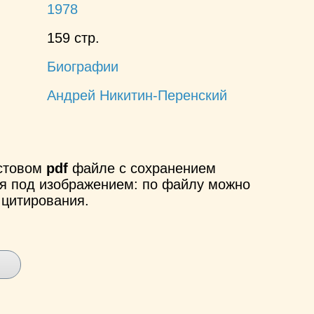
1978
159 стр.
Биографии
Андрей Никитин-Перенский
кстовом
pdf
файле с сохранением
ся под изображением: по файлу можно
 цитирования.