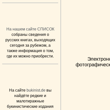
На нашем сайте СПИСОК
собраны сведения о
русских книгах, выходящих
сегодня за рубежом, а
также информация о том,
где их можно приобрести.
Электрон
фотографическ
На сайте
bukinist.de
вы
найдёте редкие и
малотиражные
букинистические издания