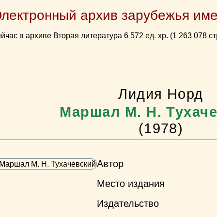
Электронный архив зарубежья име
йчас в архиве Вторая литература 6 572 ед. хр. (1 263 078 ст
Лидия Норд
Маршал М. Н. Тухач
(1978)
Автор
Место издания
Издательство