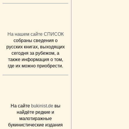
На нашем сайте СПИСОК
собраны сведения о
русских книгах, выходящих
сегодня за рубежом, а
также информация о том,
где их можно приобрести.
На сайте
bukinist.de
вы
найдёте редкие и
малотиражные
букинистические издания