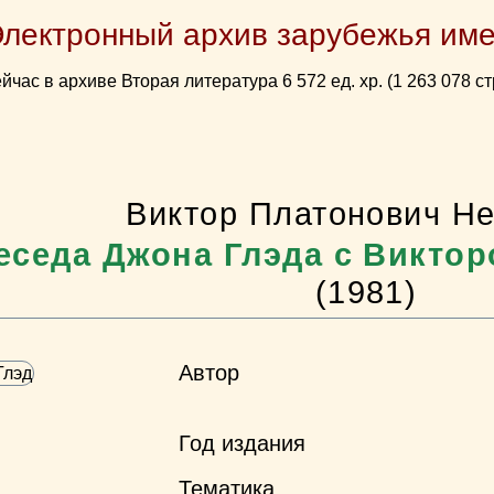
Электронный архив зарубежья име
йчас в архиве Вторая литература 6 572 ед. хр. (1 263 078 ст
Виктор Платонович Н
еседа Джона Глэда с Викто
(1981)
Автор
Год издания
Тематика