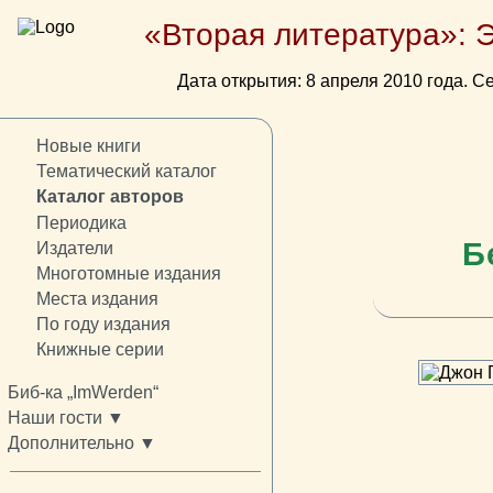
«Вторая литература»: 
Дата открытия: 8 апреля 2010 года. Се
Новые книги
Тематический каталог
Каталог авторов
Периодика
Б
Издатели
Многотомные издания
Места издания
По году издания
Книжные серии
Биб-ка „ImWerden“
Наши гости ▼
Дополнительно ▼