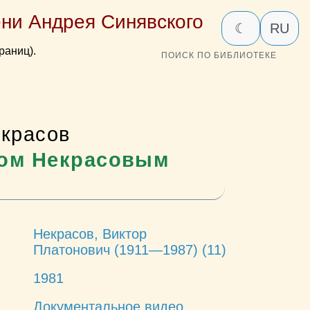
ни Андрея Синявского
☾
RU
раниц).
ПОИСК ПО БИБЛИОТЕКЕ
екрасов
ром Некрасовым
Некрасов, Виктор
Платонович (1911—1987) (11)
1981
Документальное видео