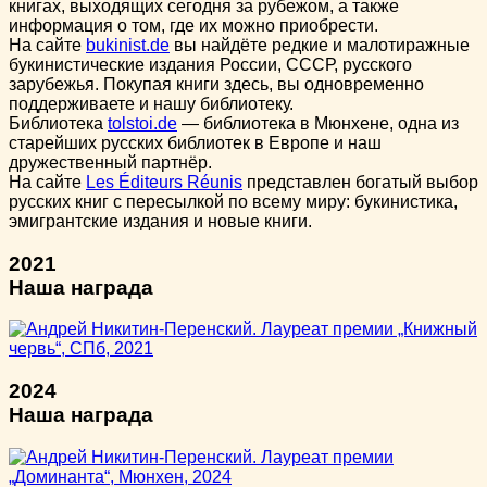
книгах, выходящих сегодня за рубежом, а также
информация о том, где их можно приобрести.
На сайте
bukinist.de
вы найдёте редкие и малотиражные
букинистические издания России, СССР, русского
зарубежья. Покупая книги здесь, вы одновременно
поддерживаете и нашу библиотеку.
Библиотека
tolstoi.de
— библиотека в Мюнхене, одна из
старейших русских библиотек в Европе и наш
дружественный партнёр.
На сайте
Les Éditeurs Réunis
представлен богатый выбор
русских книг с пересылкой по всему миру: букинистика,
эмигрантские издания и новые книги.
2021
Наша награда
2024
Наша награда