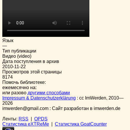
Язык
—
Тип публикации
Видео (video)
Дата поступления в архив
2010-11-22
Просмотров этой страницы
8174
Помочь библиотеке:
ежемесячно на:
или разово
другими способами
Impressum & Datenschutzerklärung
:
cc
ImWerden, 2010—
2026
imwerden@gmail.com : Сайт разработан в imwerden.de
Ленты:
RSS
|
OPDS
Статистика eXTReMe
|
Статистика GoatCounter