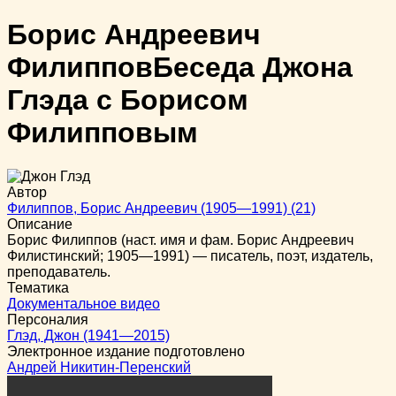
Борис Андреевич
Филиппов
Беседа Джона
Глэда с Борисом
Филипповым
Автор
Филиппов, Борис Андреевич (1905—1991) (21)
Описание
Борис Филиппов (наст. имя и фам. Борис Андреевич
Филистинский; 1905—1991) — писатель, поэт, издатель,
преподаватель.
Тематика
Документальное видео
Персоналия
Глэд, Джон (1941—2015)
Электронное издание подготовлено
Андрей Никитин-Перенский