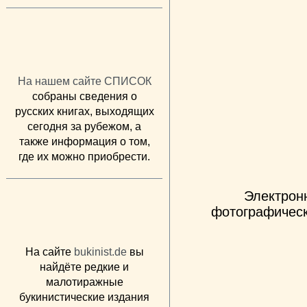
На нашем сайте СПИСОК
собраны сведения о
русских книгах, выходящих
сегодня за рубежом, а
также информация о том,
где их можно приобрести.
Электрон
фотографическ
На сайте
bukinist.de
вы
найдёте редкие и
малотиражные
букинистические издания