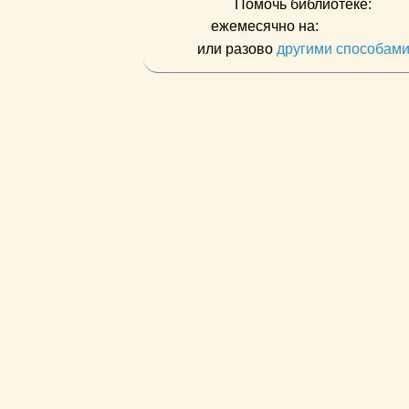
Помочь библиотеке:
ежемесячно на:
или разово
другими способам