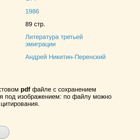
1986
89 стр.
Литература третьей
эмиграции
Андрей Никитин-Перенский
кстовом
pdf
файле с сохранением
ся под изображением: по файлу можно
 цитирования.