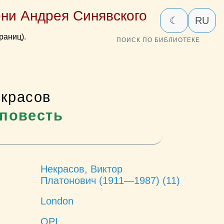
ни Андрея Синявского
☾
RU
раниц).
ПОИСК ПО БИБЛИОТЕКЕ
екрасов
 повесть
Некрасов, Виктор
Платонович (1911—1987) (11)
London
OPI