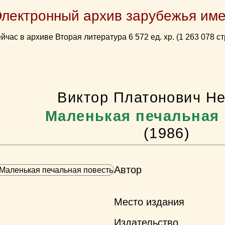
Электронный архив зарубежья име
йчас в архиве Вторая литература 6 572 ед. хр. (1 263 078 ст
Виктор Платонович Н
Маленькая печальная
(1986)
Автор
Место издания
Издательство