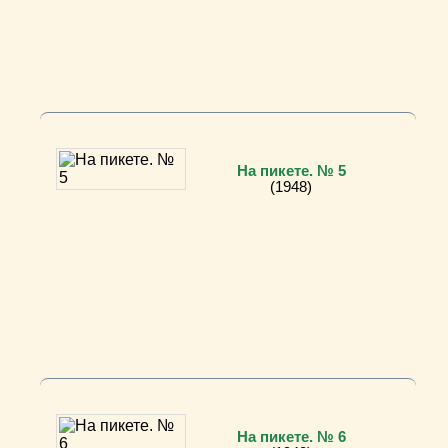
На пикете. № 5
(1948)
На пикете. № 6