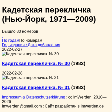
Кадетская перекличка
(Нью-Йорк, 1971—2009)
Вышло 80 номеров
По годам
По номерам
Год издания ↑
Дата добавления
2022-02-27
Кадетская перекличка. № 30
(1982)
2022-02-28
Кадетская перекличка. № 31
(1982)
Impressum & Datenschutzerklärung
:
cc
ImWerden, 2010—
2026
imwerden@gmail.com : Сайт разработан в imwerden.de