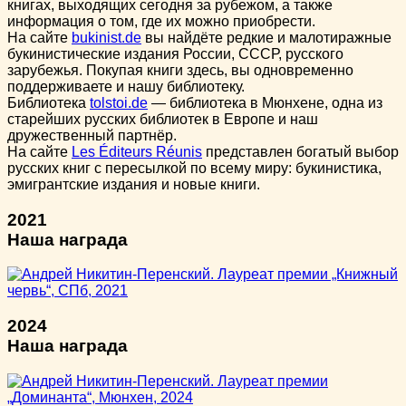
книгах, выходящих сегодня за рубежом, а также
информация о том, где их можно приобрести.
На сайте
bukinist.de
вы найдёте редкие и малотиражные
букинистические издания России, СССР, русского
зарубежья. Покупая книги здесь, вы одновременно
поддерживаете и нашу библиотеку.
Библиотека
tolstoi.de
— библиотека в Мюнхене, одна из
старейших русских библиотек в Европе и наш
дружественный партнёр.
На сайте
Les Éditeurs Réunis
представлен богатый выбор
русских книг с пересылкой по всему миру: букинистика,
эмигрантские издания и новые книги.
2021
Наша награда
2024
Наша награда