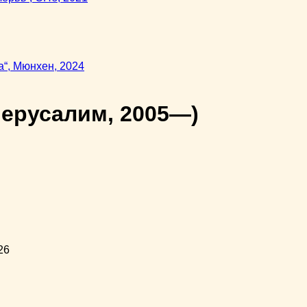
Иерусалим, 2005—)
26