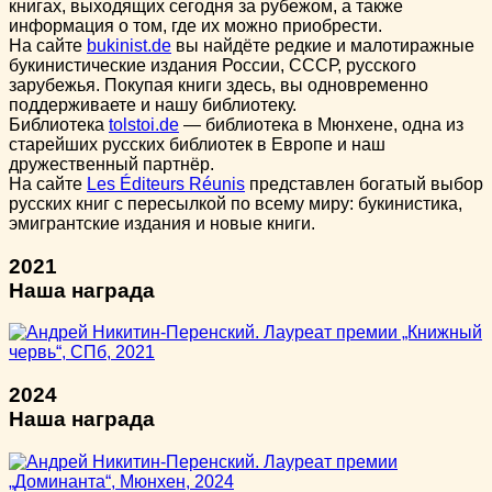
книгах, выходящих сегодня за рубежом, а также
информация о том, где их можно приобрести.
На сайте
bukinist.de
вы найдёте редкие и малотиражные
букинистические издания России, СССР, русского
зарубежья. Покупая книги здесь, вы одновременно
поддерживаете и нашу библиотеку.
Библиотека
tolstoi.de
— библиотека в Мюнхене, одна из
старейших русских библиотек в Европе и наш
дружественный партнёр.
На сайте
Les Éditeurs Réunis
представлен богатый выбор
русских книг с пересылкой по всему миру: букинистика,
эмигрантские издания и новые книги.
2021
Наша награда
2024
Наша награда