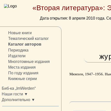
«Вторая литература»: 
Дата открытия: 8 апреля 2010 года. Се
Новые книги
Тематический каталог
Каталог авторов
Периодика
жу
Издатели
Многотомные издания
Места издания
По году издания
Мюнхен, 1947–1956. Нью
Книжные серии
Биб-ка „ImWerden“
Наши гости ▼
Дополнительно ▼