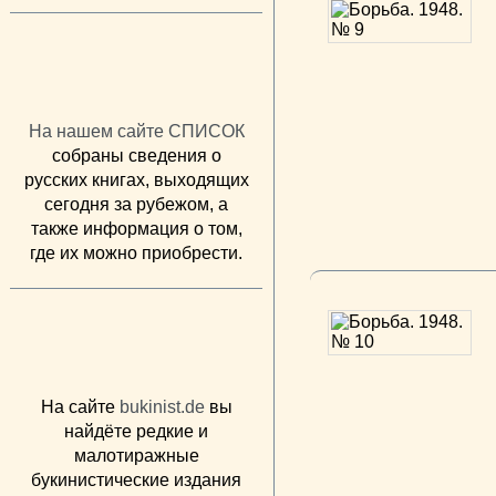
На нашем сайте СПИСОК
собраны сведения о
русских книгах, выходящих
сегодня за рубежом, а
также информация о том,
где их можно приобрести.
На сайте
bukinist.de
вы
найдёте редкие и
малотиражные
букинистические издания