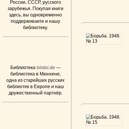
России, СССР, русского
зарубежья. Покупая книги
здесь, вы одновременно
поддерживаете и нашу
библиотеку.
Библиотека
tolstoi.de
—
библиотека в Мюнхене,
одна из старейших русских
библиотек в Европе и наш
дружественный партнёр.