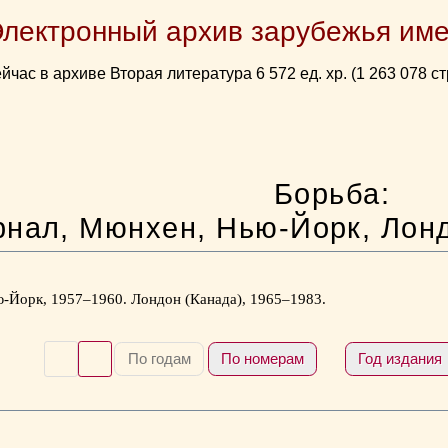
Электронный архив зарубежья име
йчас в архиве Вторая литература 6 572 ед. хр. (1 263 078 ст
Борьба:
рнал, Мюнхен, Нью-Йорк, Лонд
-Йорк, 1957–1960. Лондон (Канада), 1965–1983.
По годам
По номерам
Год издания 