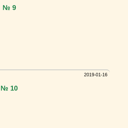
. № 9
2019-01-16
 № 10