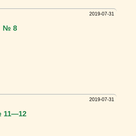
2019-07-31
. № 8
2019-07-31
№ 11—12