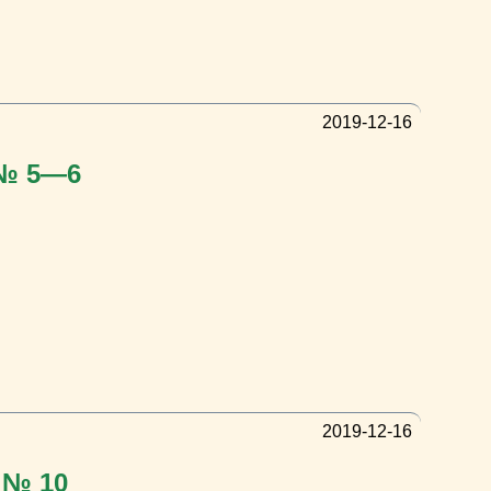
2019-12-16
 № 5—6
2019-12-16
 № 10