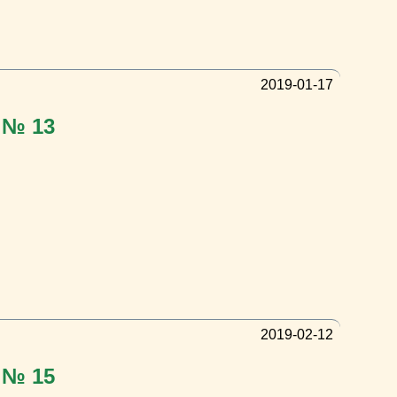
2019-01-17
 № 13
2019-02-12
 № 15