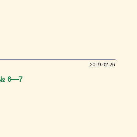
2019-02-26
 № 6—7