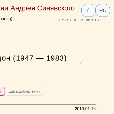
ни Андрея Синявского
☾
RU
раниц).
ПОИСК ПО БИБЛИОТЕКЕ
он (1947 — 1983)
↑
Дата добавления
2019-01-15