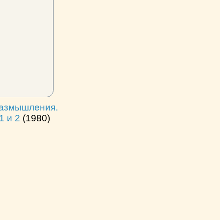
размышления.
1 и 2
(1980)