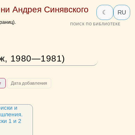
ни Андрея Синявского
☾
RU
раниц).
ПОИСК ПО БИБЛИОТЕКЕ
ж, 1980—1981)
↑
Дата добавления