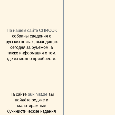
На нашем сайте СПИСОК
собраны сведения о
русских книгах, выходящих
сегодня за рубежом, а
также информация о том,
где их можно приобрести.
На сайте
bukinist.de
вы
найдёте редкие и
малотиражные
букинистические издания