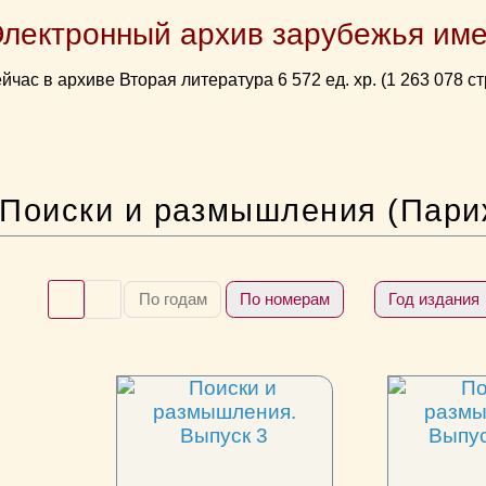
Электронный архив зарубежья име
йчас в архиве Вторая литература 6 572 ед. хр. (1 263 078 ст
Поиски и размышления (Пари
По годам
По номерам
Год издания 