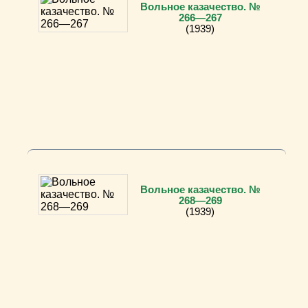
Вольное казачество. №
266—267
(1939)
Вольное казачество. №
268—269
(1939)