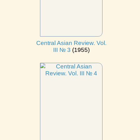
Central Asian Review. Vol.
III № 3
(1955)