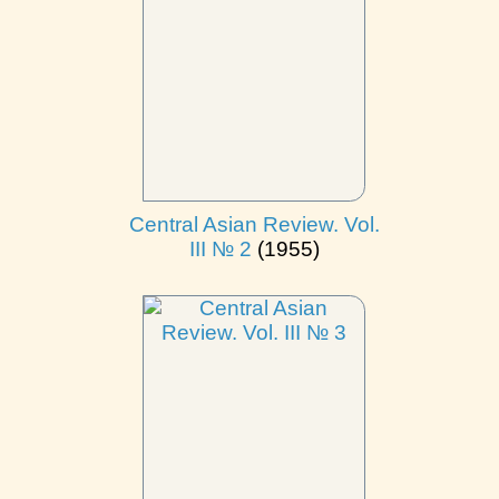
Central Asian Review. Vol.
III № 2
(1955)