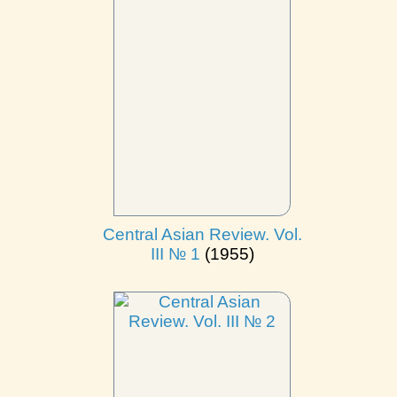
Central Asian Review. Vol.
III № 1
(1955)